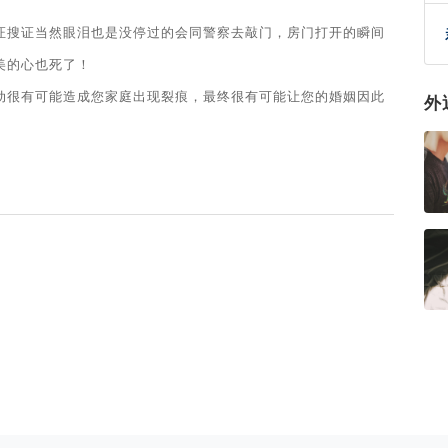
证搜证当然眼泪也是没停过的会同警察去敲门，房门打开的瞬间
美的心也死了！
动很有可能造成您家庭出现裂痕，最终很有可能让您的婚姻因此
外