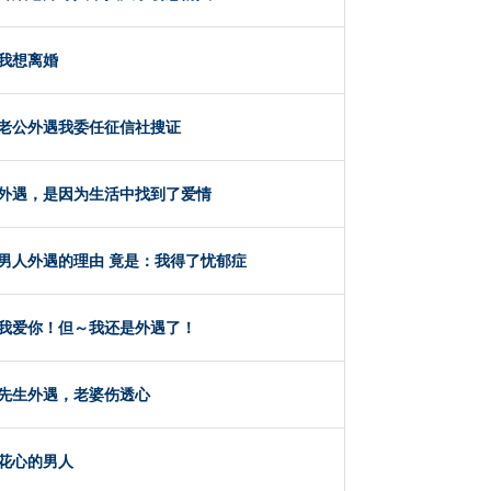
我想离婚
老公外遇我委任征信社搜证
外遇，是因为生活中找到了爱情
男人外遇的理由 竟是：我得了忧郁症
我爱你！但～我还是外遇了！
先生外遇，老婆伤透心
花心的男人