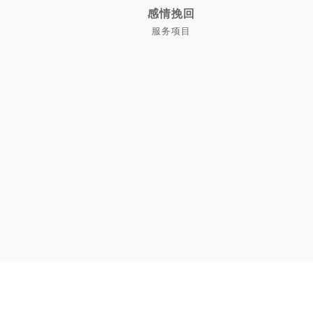
感情挽回
服务项目
感情挽回