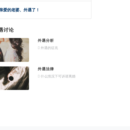
亲爱的老婆、外遇了！
遇讨论
外遇分析
外遇的征兆
外遇法律
什么情况下可诉请离婚