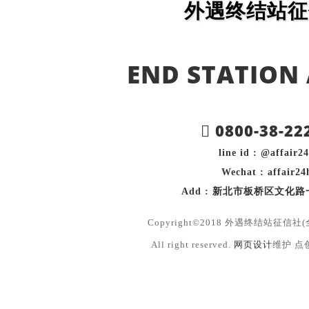
外遇终结站征
END STATION 
0800-38-22
line id : @affair2
Wechat : affair24
Add : 新北市板桥区文化路
Copyright©2018 外遇终结站征信
All right reserved.
网页设计
维护 点创