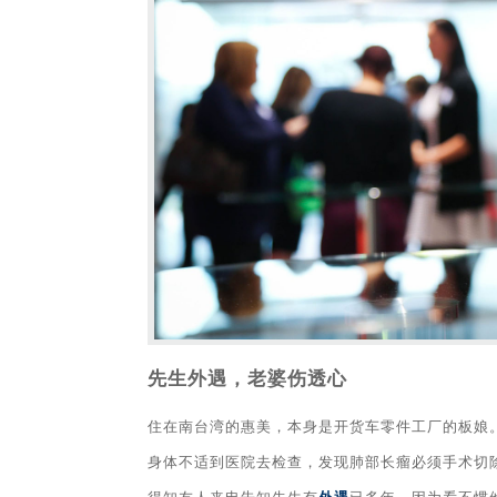
先生外遇，老婆伤透心
住在南台湾的惠美，本身是开货车零件工厂的板娘
身体不适到医院去检查，发现肺部长瘤必须手术切