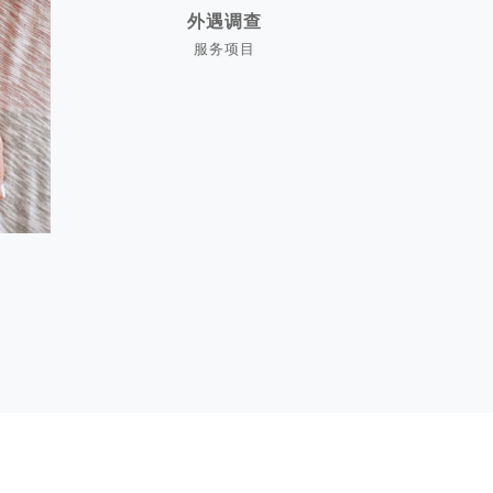
外遇调查
服务项目
外遇调查