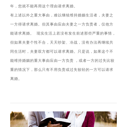
年，您就不能再用这个理由请求离婚。
有上述以外之重大事由，难以继续维持婚姻生活者，夫妻之
一方得请求离婚。但其事由应由夫妻之一方负责者，仅他方
能请求离婚。 现实生活上若没有发生前述那些严重的事情，
但如果夫妻个性不合，天天吵架、冷战，没有办法再继续共
同生活时，夫妻双方都可以请求离婚。只是说，如果这个不
能维持婚姻的重大事由应由一方负责 ，或者一方的过失比较
重的情况下，那么只有不用负责或过失较轻的一方可以请求
离婚。