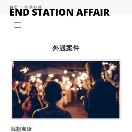
首页
外遇案件
END STATION AFFAIR
外遇案件
我想离婚