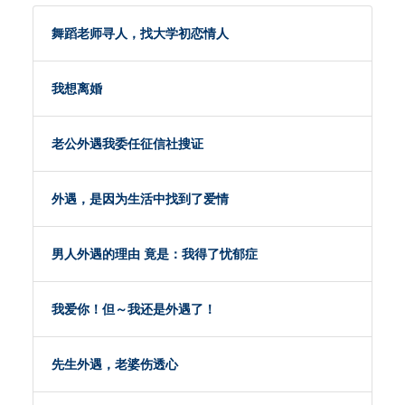
舞蹈老师寻人，找大学初恋情人
我想离婚
老公外遇我委任征信社搜证
外遇，是因为生活中找到了爱情
男人外遇的理由 竟是：我得了忧郁症
我爱你！但～我还是外遇了！
先生外遇，老婆伤透心