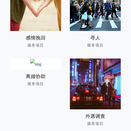
感情挽回
寻人
服务项目
服务项目
感情挽回
寻人
离婚协助
服务项目
离婚协助
外遇调查
服务项目
外遇调查