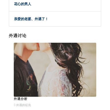
花心的男人
亲爱的老婆、外遇了！
外遇讨论
外遇分析
外遇的征兆