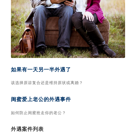
如果有一天另一半外遇了
该选择原谅复合还是维持原状或离婚？
闺蜜爱上老公的外遇事件
如何防止闺蜜抢走你的老公？
外遇案件列表