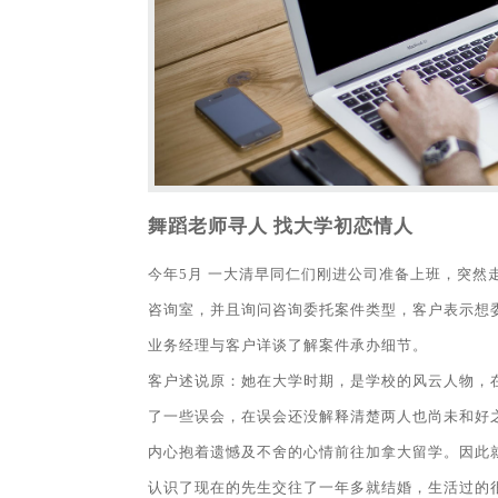
舞蹈老师寻人 找大学初恋情人
今年5月 一大清早同仁们刚进公司准备上班，突然
咨询室，并且询问咨询委托案件类型，客户表示想
业务经理与客户详谈了解案件承办细节。
客户述说原：她在大学时期，是学校的风云人物，
了一些误会，在误会还没解释清楚两人也尚未和好
内心抱着遗憾及不舍的心情前往加拿大留学。因此
认识了现在的先生交往了一年多就结婚，生活过的