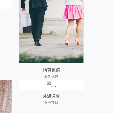
婚前征信
服务项目
婚前征信
外遇调查
服务项目
外遇调查