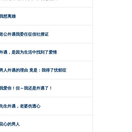
我想离婚
老公外遇我委任征信社搜证
外遇，是因为生活中找到了爱情
男人外遇的理由 竟是：我得了忧郁症
我爱你！但～我还是外遇了！
先生外遇，老婆伤透心
花心的男人