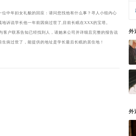
一位中年妇女礼貌的回应：请问您找他有什么事？寻人小组内心
地诉说学长他一年前因病过世了,目前长眠在XXX的宝塔。
外
上与客户联系告知已经找到人，请她来公司并详细且完整的报告说
前生病过世了，能提供的地址是学长最后长眠的居住地！
外