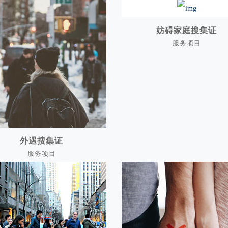
妨碍家庭搜集证
服务项目
妨碍家庭搜集证
外遇搜集证
服务项目
外遇搜集证