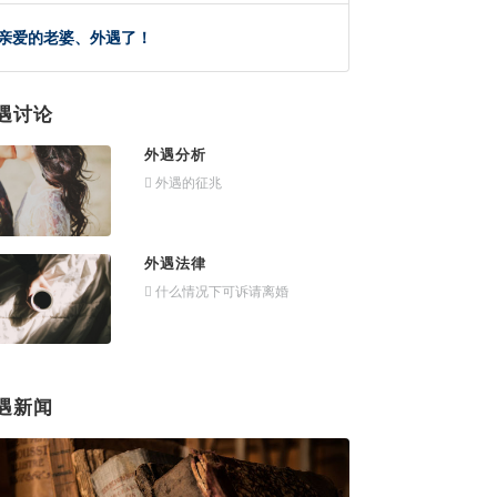
亲爱的老婆、外遇了！
遇讨论
外遇分析
外遇的征兆
外遇法律
什么情况下可诉请离婚
遇新闻