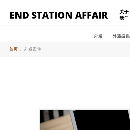
END STATION AFFAIR
关于
我们
外遇
外遇搜
首页
外遇案件